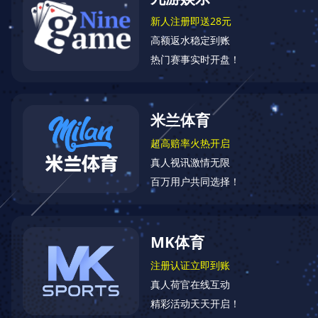
三、服务范围
我们提供包括实时比分、体
四、用户行为规范
不得发布非法、敏感或
不得借助本平台从事任
不得利用技术手段破坏
五、知识产权
平台所有文字、图像、数据
六、服务终止
若用户违反平台规定或存在
七、法律责任与适用
协议适用中华人民共和国法
八、联系方式