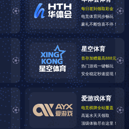
整。
式的转载或使用。
诉讼。